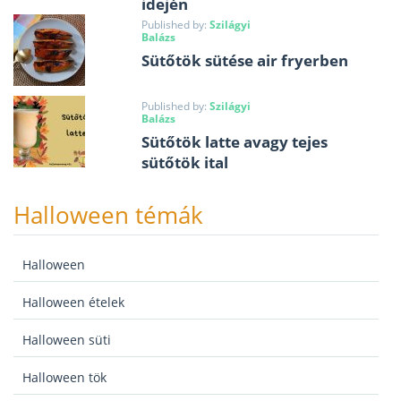
idején
Published by:
Szilágyi
Balázs
Sütőtök sütése air fryerben
Published by:
Szilágyi
Balázs
Sütőtök latte avagy tejes
sütőtök ital
Halloween témák
Halloween
Halloween ételek
Halloween süti
Halloween tök