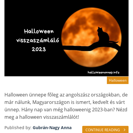
Halloween
Halloween ünnepe főleg az angolszász országokban, de
már nálunk, Magyarországon is ismert, kedvelt és várt
ünnep. Hány nap van még halloweenig 2023-ban? Nézd
meg a halloween visszaszámlálót!
Published by:
Gubrán-Nagy Anna
CONTINUE READING