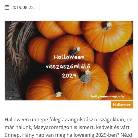
2019.08.23.
Halloween
Halloween ünnepe főleg az angolszász országokban, de
már nálunk, Magyarországon is ismert, kedvelt és várt
ünnep. Hány nap van még halloweenig 2029-ben? Nézd