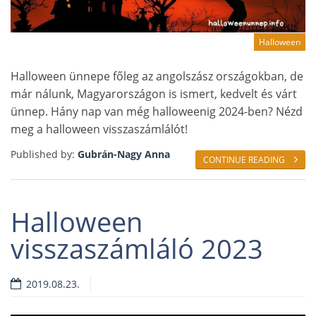
Halloween
Halloween ünnepe főleg az angolszász országokban, de
már nálunk, Magyarországon is ismert, kedvelt és várt
ünnep. Hány nap van még halloweenig 2024-ben? Nézd
meg a halloween visszaszámlálót!
Published by:
Gubrán-Nagy Anna
CONTINUE READING
Halloween
visszaszámláló 2023
2019.08.23.