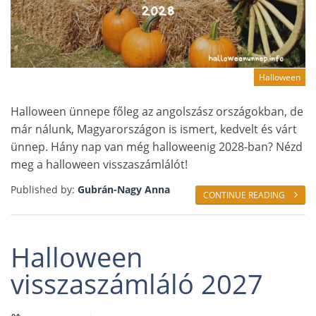
Halloween
Halloween ünnepe főleg az angolszász országokban, de
már nálunk, Magyarországon is ismert, kedvelt és várt
ünnep. Hány nap van még halloweenig 2028-ban? Nézd
meg a halloween visszaszámlálót!
Published by:
Gubrán-Nagy Anna
CONTINUE READING
Halloween
visszaszámláló 2027