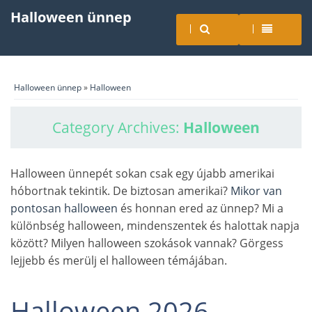
Halloween ünnep
Halloween ünnep
»
Halloween
Category Archives:
Halloween
Halloween ünnepét sokan csak egy újabb amerikai
hóbortnak tekintik. De biztosan amerikai?
Mikor van
pontosan halloween
és honnan ered az ünnep? Mi a
különbség halloween, mindenszentek és halottak napja
között? Milyen halloween szokások vannak? Görgess
lejjebb és merülj el halloween témájában.
Halloween 2026