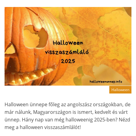
Halloween
Halloween ünnepe főleg az angolszász országokban, de
már nálunk, Magyarországon is ismert, kedvelt és várt
ünnep. Hány nap van még halloweenig 2025-ben? Nézd
meg a halloween visszaszámlálót!