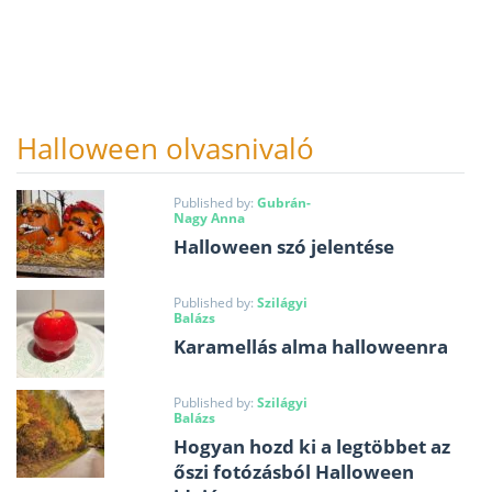
Halloween olvasnivaló
Published by:
Gubrán-
Nagy Anna
Halloween szó jelentése
Published by:
Szilágyi
Balázs
Karamellás alma halloweenra
Published by:
Szilágyi
Balázs
Hogyan hozd ki a legtöbbet az
őszi fotózásból Halloween