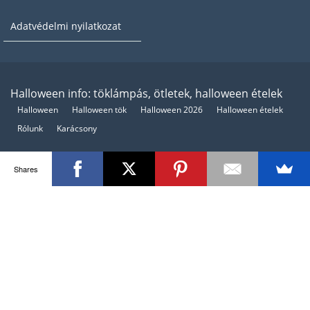
Adatvédelmi nyilatkozat
Halloween info: töklámpás, ötletek, halloween ételek
Halloween
Halloween tök
Halloween 2026
Halloween ételek
Rólunk
Karácsony
Shares