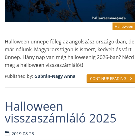
Halloween
Halloween ünnepe főleg az angolszász országokban, de
már nálunk, Magyarországon is ismert, kedvelt és várt
ünnep. Hány nap van még halloweenig 2026-ban? Nézd
meg a halloween visszaszámlálót!
Published by:
Gubrán-Nagy Anna
CONTINUE READING
Halloween
visszaszámláló 2025
2019.08.23.