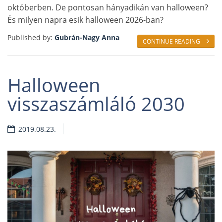
októberben. De pontosan hányadikán van halloween?
És milyen napra esik halloween 2026-ban?
Published by:
Gubrán-Nagy Anna
CONTINUE READING
Halloween
visszaszámláló 2030
2019.08.23.