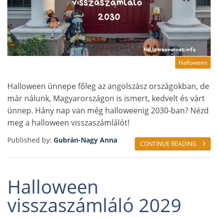
Halloween
Halloween ünnepe főleg az angolszász országokban, de
már nálunk, Magyarországon is ismert, kedvelt és várt
ünnep. Hány nap van még halloweenig 2030-ban? Nézd
meg a halloween visszaszámlálót!
Published by:
Gubrán-Nagy Anna
CONTINUE READING
Halloween
visszaszámláló 2029