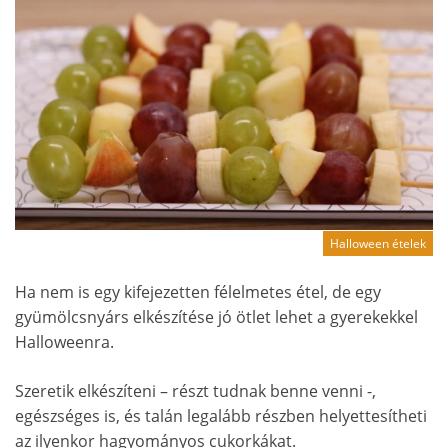
Halloween ételek
Ha nem is egy kifejezetten félelmetes étel, de egy
gyümölcsnyárs elkészítése jó ötlet lehet a gyerekekkel
Halloweenra.
Szeretik elkészíteni – részt tudnak benne venni -,
egészséges is, és talán legalább részben helyettesítheti
az ilyenkor hagyományos cukorkákat.