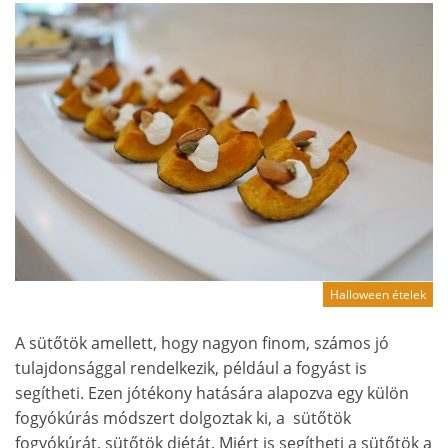
Halloween ételek
A sütőtök amellett, hogy nagyon finom, számos jó
tulajdonsággal rendelkezik, például a fogyást is
segítheti. Ezen jótékony hatására alapozva egy külön
fogyókúrás módszert dolgoztak ki, a sütőtök
fogyókúrát, sütőtök diétát. Miért is segítheti a sütőtök a