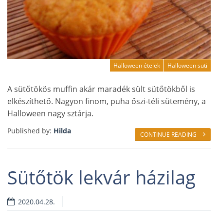
Halloween ételek
Halloween süti
A sütőtökös muffin akár maradék sült sütőtökből is
elkészíthető. Nagyon finom, puha őszi-téli sütemény, a
Halloween nagy sztárja.
Published by:
Hilda
CONTINUE READING
Sütőtök lekvár házilag
2020.04.28.