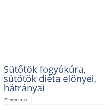
Sütőtök fogyókúra,
sütőtök diéta előnyei,
hátrányai
2020.10.28.