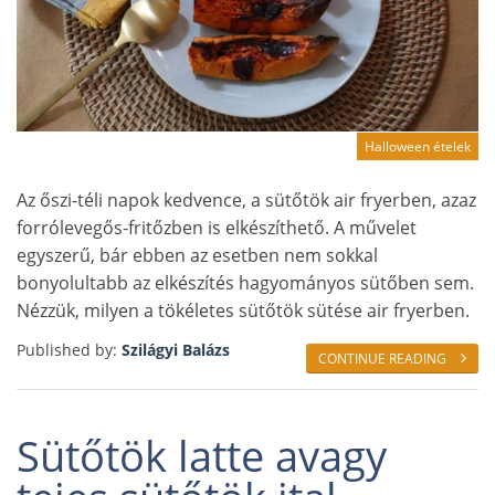
Halloween ételek
Az őszi-téli napok kedvence, a sütőtök air fryerben, azaz
forrólevegős-fritőzben is elkészíthető. A művelet
egyszerű, bár ebben az esetben nem sokkal
bonyolultabb az elkészítés hagyományos sütőben sem.
Nézzük, milyen a tökéletes sütőtök sütése air fryerben.
Published by:
Szilágyi Balázs
CONTINUE READING
Sütőtök latte avagy