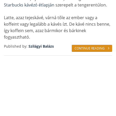
Starbucks kávézó étlapján
szerepelt a tengerentúlon.
Latte, azaz tejeskávé, várná tőle az ember vagy a
koffeint vagy legalább a kávés ízt. De kávé nincs benne,
így koffein sem, azaz bármikor és bárkinek
fogyasztható.
Published by:
Szilágyi Balázs
CONTINUE READING