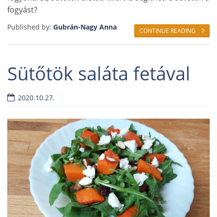
fogyást?
Published by:
Gubrán-Nagy Anna
CONTINUE READING
Sütőtök saláta fetával
2020.10.27.