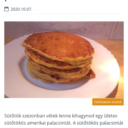
2020.10.07.
Halloween ételek
Sütőtök szezonban vétek lenne kihagynod egy ízletes
sütőtökös amerikai palacsintát. A
sütőtökös palacsintát