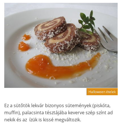
Halloween ételek
Ez a sütőtök lekvár bizonyos sütemények (piskóta,
muffin), palacsinta tésztájába keverve szép színt ad
nekik és az ízük is kissé megváltozik.