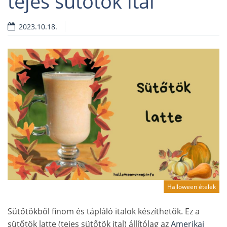
tejes sütőtök ital
2023.10.18.
Halloween ételek
Sütőtökből finom és tápláló italok készíthetők. Ez a
sütőtök latte (tejes sütőtök ital) állítólag az
Amerikai