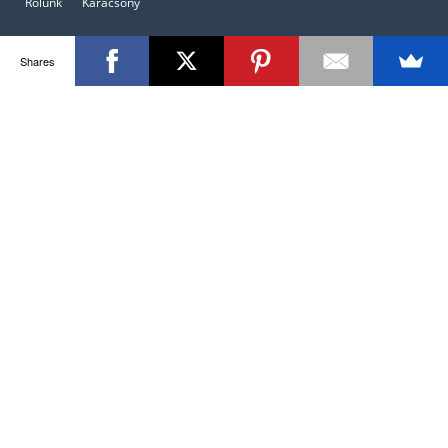
Rólunk
Karácsony
Shares