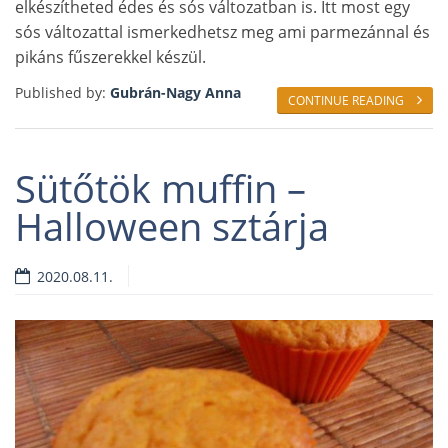
elkészítheted édes és sós változatban is. Itt most egy
sós változattal ismerkedhetsz meg ami parmezánnal és
pikáns fűszerekkel készül.
Published by:
Gubrán-Nagy Anna
CONTINUE READING
Sütőtök muffin –
Halloween sztárja
2020.08.11.