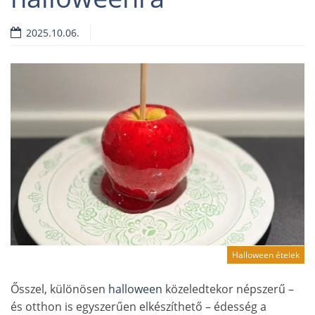
2025.10.06.
Halloween ételek
Ősszel, különösen
halloween
közeledtekor népszerű –
és otthon is egyszerűen elkészíthető – édesség a