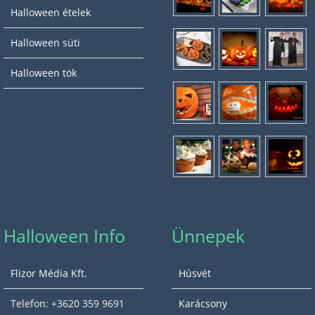
Halloween ételek
Halloween süti
Halloween tök
Halloween Info
Ünnepek
Flizor Média Kft.
Húsvét
Telefon: +3620 359 9691
Karácsony