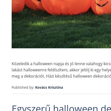
Közeledik a halloween napja és jó lenne valahogy kic
lakást halloweenre feldíszíteni, akkor jelölj ki egy hely
meg a dekorációt. Házi készítésű halloween dekoráció
Published by:
Kovács Krisztina
Egyszerű halloween de