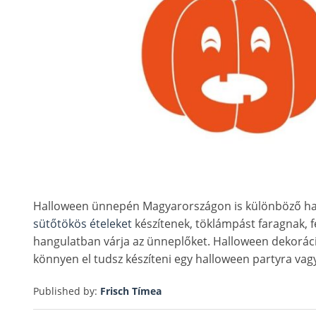
Halloween ünnepén Magyarországon is különböző hagy
sütőtökös ételeket
készítenek, töklámpást faragnak, 
hangulatban várja az ünneplőket. Halloween dekoráci
könnyen el tudsz készíteni egy halloween partyra vag
Published by:
Frisch Tímea