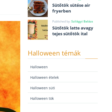
Sütőtök sütése air
fryerben
Published by:
Szilágyi Balázs
Sütőtök latte avagy
tejes sütőtök ital
Halloween témák
Halloween
Halloween ételek
Halloween süti
Halloween tök