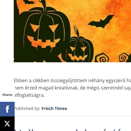
Ebben a cikkben összegyűjtöttem néhány egyszerű hall
nem érzed magad kreatívnak, de mégis szeretnéd saját
elfoglaltságra.
Shares
Published by:
Frisch Tímea