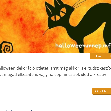
Halloween
oween dekoráció ötletet, amit még akkor is el tudsz készít
 magad elkészíteni, vagy ha épp nincs sok időd a kreatív
CONTINUE