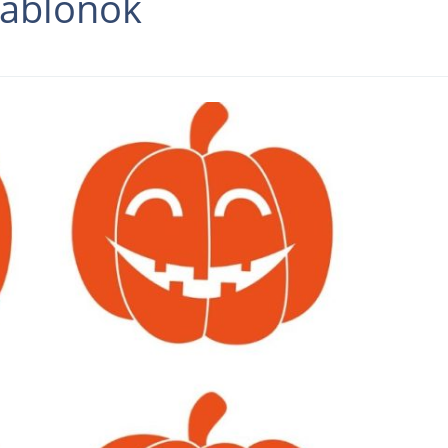
sablonok