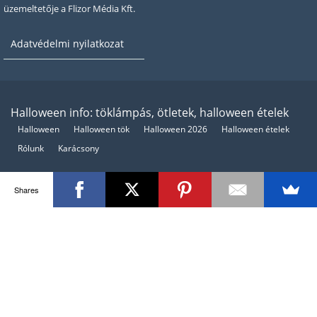
üzemeltetője a Flizor Média Kft.
Adatvédelmi nyilatkozat
Halloween info: töklámpás, ötletek, halloween ételek
Halloween
Halloween tök
Halloween 2026
Halloween ételek
Rólunk
Karácsony
Shares