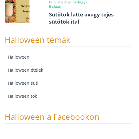
Published by:
Szilágyi
Balázs
Sütőtök latte avagy tejes
sütőtök ital
Halloween témák
Halloween
Halloween ételek
Halloween süti
Halloween tök
Halloween a Facebookon