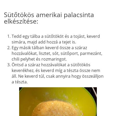
Sütőtökös amerikai palacsinta
elkészítése:
Tedd egy tálba a sütőtököt és a tojást, keverd
simára, majd add hozzá a tejet is.
Egy másik tálban keverd össze a száraz
hozzávalókat, lisztet, sót, sütőport, parmezánt,
chili pelyhet és rozmaringot.
Öntsd a száraz hozzávalókat a sütőtökös
keverékhez, és keverd míg a tészta össze nem
áll. Ne keverd túl, csak annyira hogy összeálljon
a tészta.