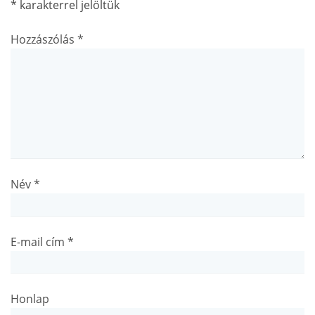
*
karakterrel jelöltük
Hozzászólás
*
Név
*
E-mail cím
*
Honlap