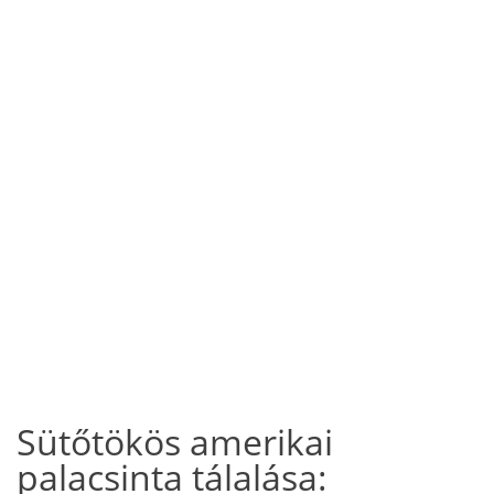
Sütőtökös amerikai
palacsinta tálalása: