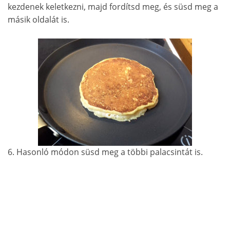
kezdenek keletkezni, majd fordítsd meg, és süsd meg a
másik oldalát is.
6. Hasonló módon süsd meg a többi palacsintát is.