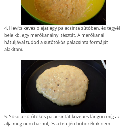
4. Hevíts kevés olajat egy palacsinta sütőben, és tegyél
bele kb. egy merőkanálnyi tésztát. A merőkanál
hátuljával tudod a sütőtökös palacsinta formáját
alakítani.
5. Süsd a sütőtökös palacsintát közepes lángon míg az
alja meg nem barnul, és a tetején buborékok nem