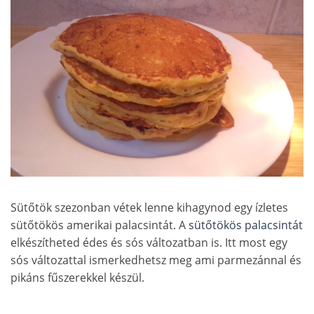
Sütőtök szezonban vétek lenne kihagynod egy ízletes
sütőtökös amerikai palacsintát. A
sütőtökös palacsintát
elkészítheted édes és sós változatban is. Itt most egy
sós változattal ismerkedhetsz meg ami parmezánnal és
pikáns fűszerekkel készül.