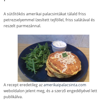
A sütőtökös amerikai palacsintákat tálald friss
petrezselyemmel ízesített tejföllel, friss salátával és
reszelt parmezánnal.
A recept eredetileg az
amerikaipalacsinta.com
weboldalon jelent meg, és a szerző engedélyével lett
publikálva.