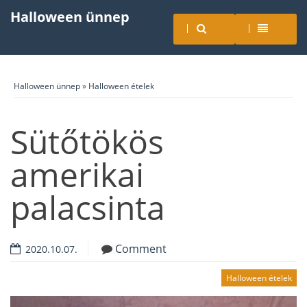
Halloween ünnep
Halloween ünnep
»
Halloween ételek
Sütőtökös
amerikai
palacsinta
Comment
2020.10.07.
Halloween ételek