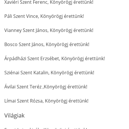
Xaviéri Szent Ferenc, Könyörögj érettünk!
Páli Szent Vince, Könyörögj érettünk!
Vianney Szent János, Könyörögj érettünk!
Bosco Szent János, Könyörögj érettünk!
Árpádházi Szent Erzsébet, Könyörögj érettünk!
Sziénai Szent Katalin, Könyörögj érettünk!
Ávilai Szent Teréz ,Könyörögj érettünk!
Límai Szent Rózsa, Könyörögj érettünk!
Világiak