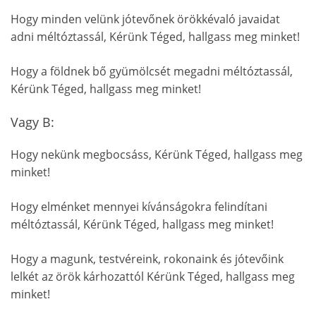
Hogy minden velünk jótevőnek örökkévaló javaidat
adni méltóztassál, Kérünk Téged, hallgass meg minket!
Hogy a földnek bő gyümölcsét megadni méltóztassál,
Kérünk Téged, hallgass meg minket!
Vagy B:
Hogy nekünk megbocsáss, Kérünk Téged, hallgass meg
minket!
Hogy elménket mennyei kívánságokra felindítani
méltóztassál, Kérünk Téged, hallgass meg minket!
Hogy a magunk, testvéreink, rokonaink és jótevőink
lelkét az örök kárhozattól Kérünk Téged, hallgass meg
minket!