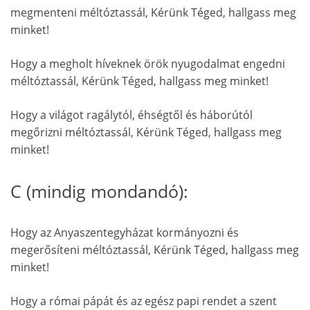
megmenteni méltóztassál, Kérünk Téged, hallgass meg
minket!
Hogy a megholt híveknek örök nyugodalmat engedni
méltóztassál, Kérünk Téged, hallgass meg minket!
Hogy a világot ragálytól, éhségtől és háborútól
megőrizni méltóztassál, Kérünk Téged, hallgass meg
minket!
C (mindig mondandó):
Hogy az Anyaszentegyházat kormányozni és
megerősíteni méltóztassál, Kérünk Téged, hallgass meg
minket!
Hogy a római pápát és az egész papi rendet a szent