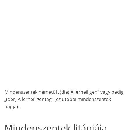
Mindenszentek németül „(die) Allerheiligen” vagy pedig
„(der) Allerheiligentag” (ez utóbbi mindenszentek
napja).
Mindenszentek litániája