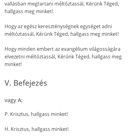
vallásban megtartani méltóztassál, Kérünk Téged,
hallgass meg minket!
Hogy az egész kereszténységnek egységet adni
méltóztassál, Kérünk Téged, hallgass meg minket!
Hogy minden embert az evangélium világosságára
elvezetni méltóztassál, Kérünk Téged, hallgass meg
minket!
V. Befejezés
vagy A:
P. Krisztus, hallgass minket!
H. Krisztus, hallgass minket!