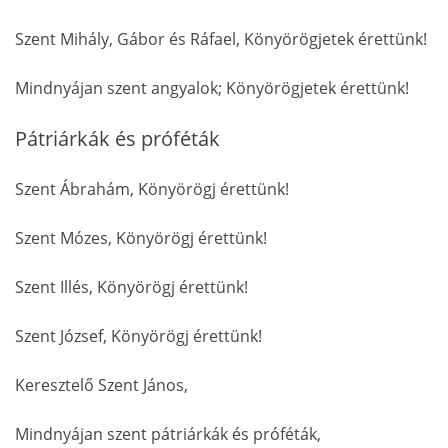
Szent Mihály, Gábor és Ráfael, Könyörögjetek érettünk!
Mindnyájan szent angyalok; Könyörögjetek érettünk!
Pátriárkák és próféták
Szent Ábrahám, Könyörögj érettünk!
Szent Mózes, Könyörögj érettünk!
Szent Illés, Könyörögj érettünk!
Szent József, Könyörögj érettünk!
Keresztelő Szent János,
Mindnyájan szent pátriárkák és próféták,