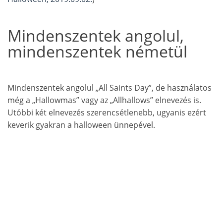
Mindenszentek angolul,
mindenszentek németül
Mindenszentek angolul „All Saints Day”, de használatos
még a „Hallowmas” vagy az „Allhallows” elnevezés is.
Utóbbi két elnevezés szerencsétlenebb, ugyanis ezért
keverik gyakran a halloween ünnepével.