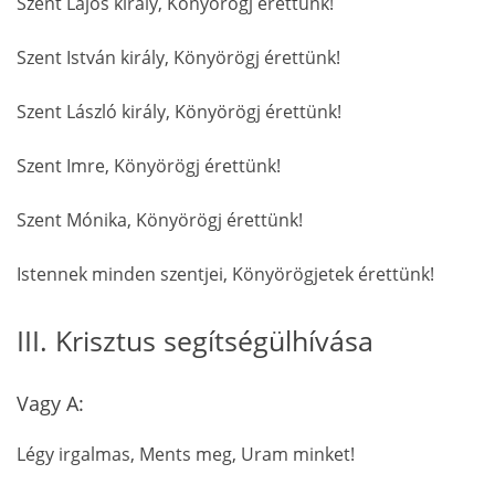
Szent Lajos király, Könyörögj érettünk!
Szent István király, Könyörögj érettünk!
Szent László király, Könyörögj érettünk!
Szent Imre, Könyörögj érettünk!
Szent Mónika, Könyörögj érettünk!
Istennek minden szentjei, Könyörögjetek érettünk!
III. Krisztus segítségülhívása
Vagy A:
Légy irgalmas, Ments meg, Uram minket!