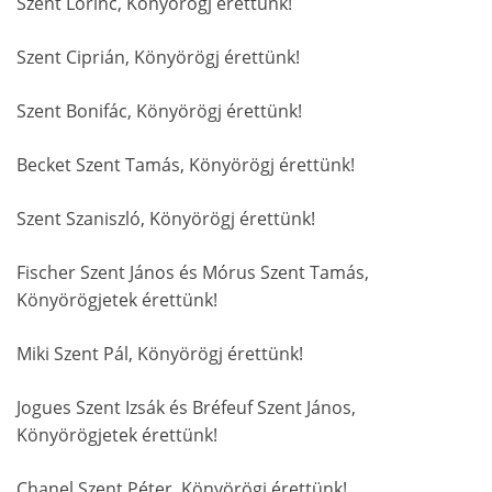
Szent Lőrinc, Könyörögj érettünk!
Szent Ciprián, Könyörögj érettünk!
Szent Bonifác, Könyörögj érettünk!
Becket Szent Tamás, Könyörögj érettünk!
Szent Szaniszló, Könyörögj érettünk!
Fischer Szent János és Mórus Szent Tamás,
Könyörögjetek érettünk!
Miki Szent Pál, Könyörögj érettünk!
Jogues Szent Izsák és Bréfeuf Szent János,
Könyörögjetek érettünk!
Chanel Szent Péter, Könyörögj érettünk!