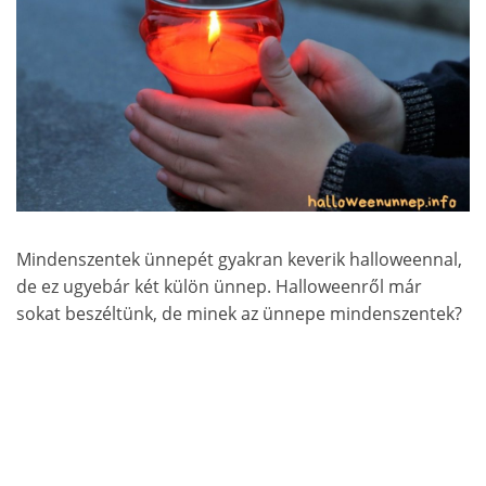
Mindenszentek ünnepét gyakran keverik halloweennal,
de ez ugyebár két külön ünnep. Halloweenről már
sokat beszéltünk, de minek az ünnepe mindenszentek?