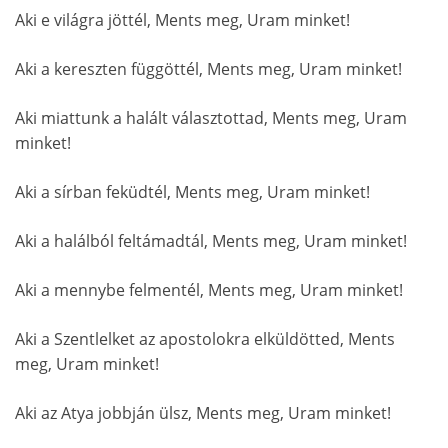
Aki e világra jöttél, Ments meg, Uram minket!
Aki a kereszten függöttél, Ments meg, Uram minket!
Aki miattunk a halált választottad, Ments meg, Uram
minket!
Aki a sírban feküdtél, Ments meg, Uram minket!
Aki a halálból feltámadtál, Ments meg, Uram minket!
Aki a mennybe felmentél, Ments meg, Uram minket!
Aki a Szentlelket az apostolokra elküldötted, Ments
meg, Uram minket!
Aki az Atya jobbján ülsz, Ments meg, Uram minket!