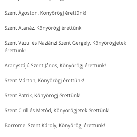
Szent Ágoston, Könyörögj érettünk!
Szent Atanáz, Könyörögj érettünk!
Szent Vazul és Naziánzi Szent Gergely, Könyörögjetek
érettünk!
Aranyszájú Szent János, Könyörögj érettünk!
Szent Márton, Könyörögj érettünk!
Szent Patrik, Könyörögj érettünk!
Szent Cirill és Metód, Könyörögjetek érettünk!
Borromei Szent Károly, Könyörögj érettünk!