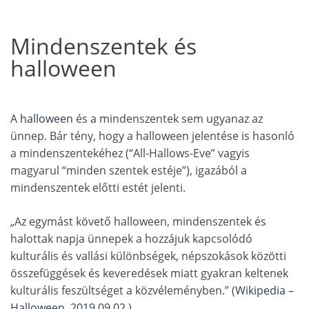
Mindenszentek és
halloween
A
halloween
és a mindenszentek sem ugyanaz az
ünnep. Bár tény, hogy a halloween jelentése is hasonló
a mindenszentekéhez (“All-Hallows-Eve” vagyis
magyarul “minden szentek estéje”), igazából a
mindenszentek előtti estét jelenti.
„Az egymást követő halloween, mindenszentek és
halottak napja ünnepek a hozzájuk kapcsolódó
kulturális és vallási különbségek, népszokások közötti
összefüggések és keveredések miatt gyakran keltenek
kulturális feszültséget a közvéleményben.” (
Wikipedia –
Halloween, 2019.09.02.
)