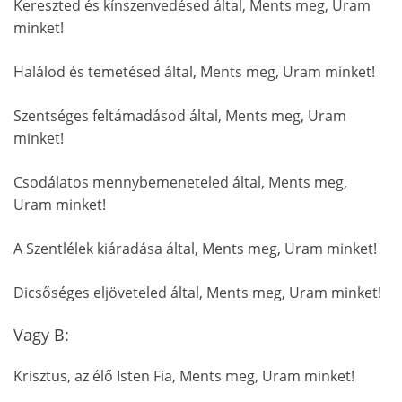
Kereszted és kínszenvedésed által, Ments meg, Uram
minket!
Halálod és temetésed által, Ments meg, Uram minket!
Szentséges feltámadásod által, Ments meg, Uram
minket!
Csodálatos mennybemeneteled által, Ments meg,
Uram minket!
A Szentlélek kiáradása által, Ments meg, Uram minket!
Dicsőséges eljöveteled által, Ments meg, Uram minket!
Vagy B:
Krisztus, az élő Isten Fia, Ments meg, Uram minket!