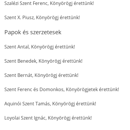
Szalézi Szent Ferenc, Könyörögj érettünk!
Szent X. Piusz, Könyörögj érettünk!
Papok és szerzetesek
Szent Antal, Könyörögj érettünk!
Szent Benedek, Könyörögj érettünk!
Szent Bernát, Könyörögj érettünk!
Szent Ferenc és Domonkos, Könyörögjetek érettünk!
Aquinói Szent Tamás, Könyörögj érettünk!
Loyolai Szent Ignác, Könyörögj érettünk!