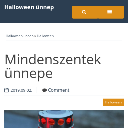
Halloween ünnep
Halloween ünnep
»
Halloween
Mindenszentek
ünnepe
Comment
2019.09.02.
Halloween