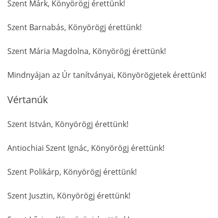
Szent Márk, Könyörögj érettünk!
Szent Barnabás, Könyörögj érettünk!
Szent Mária Magdolna, Könyörögj érettünk!
Mindnyájan az Úr tanítványai, Könyörögjetek érettünk!
Vértanúk
Szent István, Könyörögj érettünk!
Antiochiai Szent Ignác, Könyörögj érettünk!
Szent Polikárp, Könyörögj érettünk!
Szent Jusztin, Könyörögj érettünk!