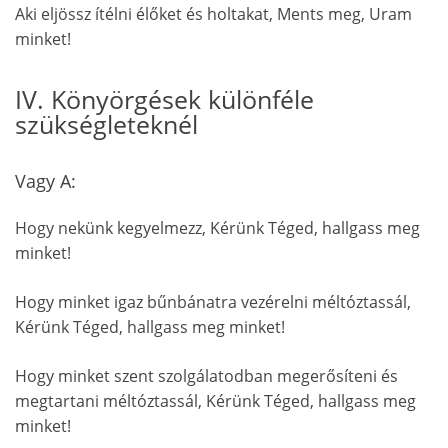
Aki eljössz ítélni élőket és holtakat, Ments meg, Uram
minket!
IV. Könyörgések különféle
szükségleteknél
Vagy A:
Hogy nekünk kegyelmezz, Kérünk Téged, hallgass meg
minket!
Hogy minket igaz bűnbánatra vezérelni méltóztassál,
Kérünk Téged, hallgass meg minket!
Hogy minket szent szolgálatodban megerősíteni és
megtartani méltóztassál, Kérünk Téged, hallgass meg
minket!