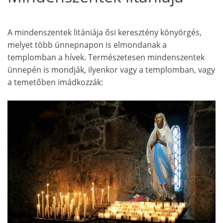
A mindenszentek litániája ősi keresztény könyörgés,
melyet több ünnepnapon is elmondanak a
templomban a hívek. Természetesen mindenszentek
ünnepén is mondják, ilyenkor vagy a templomban, vagy
a temetőben imádkozzák: