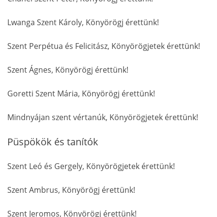
Lwanga Szent Károly, Könyörögj érettünk!
Szent Perpétua és Felicitász, Könyörögjetek érettünk!
Szent Ágnes, Könyörögj érettünk!
Goretti Szent Mária, Könyörögj érettünk!
Mindnyájan szent vértanúk, Könyörögjetek érettünk!
Püspökök és tanítók
Szent Leó és Gergely, Könyörögjetek érettünk!
Szent Ambrus, Könyörögj érettünk!
Szent Jeromos, Könyörögj érettünk!