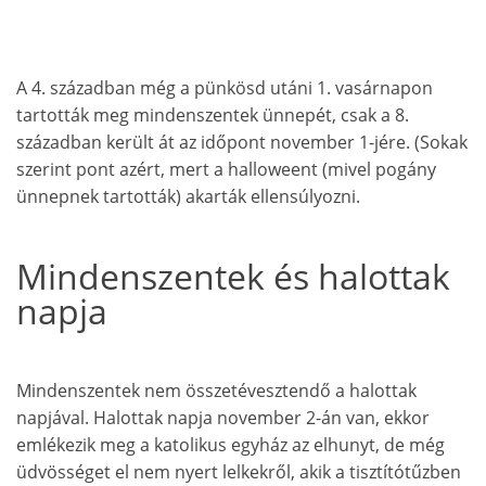
A 4. században még a pünkösd utáni 1. vasárnapon
tartották meg mindenszentek ünnepét, csak a 8.
században került át az időpont november 1-jére. (Sokak
szerint pont azért, mert a halloweent (mivel pogány
ünnepnek tartották) akarták ellensúlyozni.
Mindenszentek és halottak
napja
Mindenszentek nem összetévesztendő a halottak
napjával. Halottak napja november 2-án van, ekkor
emlékezik meg a katolikus egyház az elhunyt, de még
üdvösséget el nem nyert lelkekről, akik a tisztítótűzben